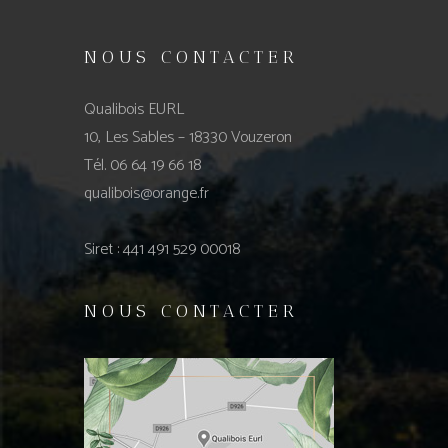
NOUS CONTACTER
Qualibois EURL
10, Les Sables – 18330 Vouzeron
Tél. 06 64 19 66 18
qualibois@orange.fr
Siret : 441 491 529 00018
NOUS CONTACTER