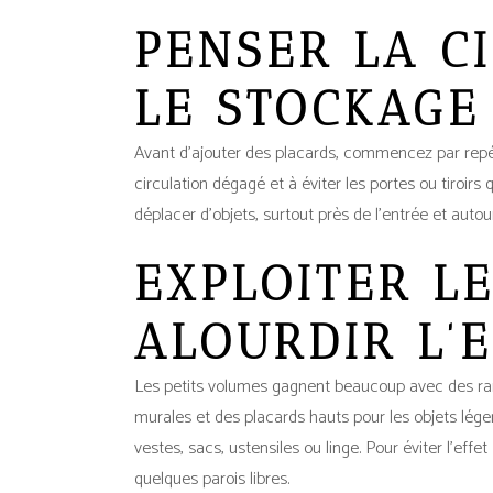
PENSER LA C
LE STOCKAGE
Avant d’ajouter des placards, commencez par repér
circulation dégagé et à éviter les portes ou tiroir
déplacer d’objets, surtout près de l’entrée et autou
EXPLOITER L
ALOURDIR L’
Les petits volumes gagnent beaucoup avec des ran
murales et des placards hauts pour les objets lég
vestes, sacs, ustensiles ou linge. Pour éviter l’ef
quelques parois libres.