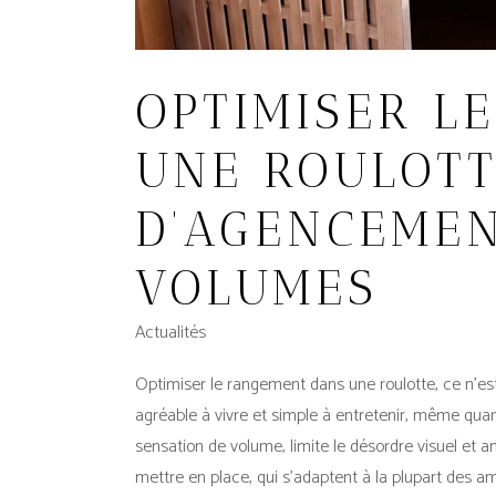
OPTIMISER L
UNE ROULOTT
D’AGENCEMEN
VOLUMES
Actualités
Optimiser le rangement dans une roulotte, ce n’est
agréable à vivre et simple à entretenir, même qua
sensation de volume, limite le désordre visuel et am
mettre en place, qui s’adaptent à la plupart des 