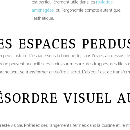
est particulièrement utile dans les
roulottes
aménagées
, où l’ergonomie compte autant que
l’esthétique.
ES ESPACES PERDU
n peu d’astuce. L’espace sous la banquette, sous l’évier, au-dessus d
ue peuvent accueillir des tiroirs sur mesure, des trappes, des filets 
he peut se transformer en coffre discret. L’objectif est de transfor
DÉSORDRE VISUEL A
reste visible. Préférez des rangements fermés dans la cuisine et l’entr