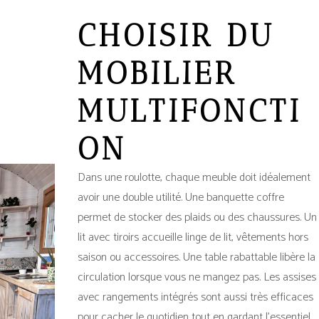
CHOISIR DU
MOBILIER
MULTIFONCTI
ON
Dans une roulotte, chaque meuble doit idéalement
avoir une double utilité. Une banquette coffre
permet de stocker des plaids ou des chaussures. Un
lit avec tiroirs accueille linge de lit, vêtements hors
saison ou accessoires. Une table rabattable libère la
circulation lorsque vous ne mangez pas. Les assises
avec rangements intégrés sont aussi très efficaces
pour cacher le quotidien tout en gardant l’essentiel