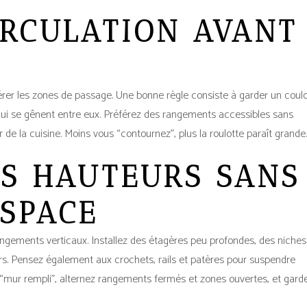
IRCULATION AVANT
er les zones de passage. Une bonne règle consiste à garder un coulo
s qui se gênent entre eux. Préférez des rangements accessibles sans
r de la cuisine. Moins vous “contournez”, plus la roulotte paraît grande.
ES HAUTEURS SANS
ESPACE
gements verticaux. Installez des étagères peu profondes, des niches
ers. Pensez également aux crochets, rails et patères pour suspendre
fet “mur rempli”, alternez rangements fermés et zones ouvertes, et gard