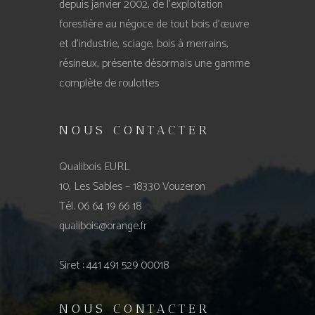
depuis janvier 2002, de l’exploitation
forestière au négoce de tout bois d’œuvre
et d’industrie, sciage, bois à merrains,
résineux, présente désormais une gamme
complète de roulottes
NOUS CONTACTER
Qualibois EURL
10, Les Sables – 18330 Vouzeron
Tél. 06 64 19 66 18
qualibois@orange.fr
Siret : 441 491 529 00018
NOUS CONTACTER