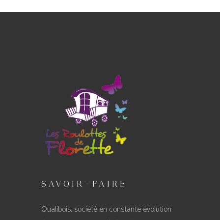
SAVOIR-FAIRE
Qualibois, société en constante évolution